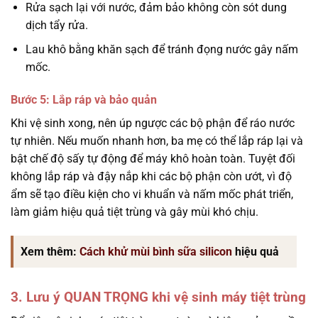
Rửa sạch lại với nước, đảm bảo không còn sót dung
dịch tẩy rửa.
Lau khô bằng khăn sạch để tránh đọng nước gây nấm
mốc.
Bước 5: Lắp ráp và bảo quản
Khi vệ sinh xong, nên úp ngược các bộ phận để ráo nước
tự nhiên. Nếu muốn nhanh hơn, ba mẹ có thể lắp ráp lại và
bật chế độ sấy tự động để máy khô hoàn toàn. Tuyệt đối
không lắp ráp và đậy nắp khi các bộ phận còn ướt, vì độ
ẩm sẽ tạo điều kiện cho vi khuẩn và nấm mốc phát triển,
làm giảm hiệu quả tiệt trùng và gây mùi khó chịu.
Xem thêm:
Cách khử mùi bình sữa silicon
hiệu quả
3. Lưu ý QUAN TRỌNG khi vệ sinh máy tiệt trùng