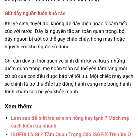
Giữ dây nguồn luôn khô ráo
Khi vệ sinh, tuyệt đối không để dây điện hoặc ổ cắm tiếp
xúc với nước. Đây là nguyên tắc an toàn quan trọng, bởi
dây nguồn bị ướt có thể gây chập cháy, hỏng máy hoặc
nguy hiểm cho người sử dụng.
Chỉ cần duy trì thói quen vệ sinh định kỳ và lưu ý những
điểm quan trọng, mẹ hoàn toàn có thể yên tâm rằng mỗi
cữ bú của con đều được bảo vệ tối ưu. Một chiếc máy sạch
sẽ chính là trợ thủ đắc lực đồng hành cùng mẹ trong hành
trình chăm sóc bé yêu khỏe mạnh.
Xem thêm:
Làm sao để biết trẻ sơ sinh nóng hay lạnh ? Mách mẹ
cách kiểm tra nhanh
ISOFIX Là Gì ? Tầm Quan Trọng Của ISOFIX Trên Xe Ô