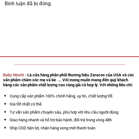
Bình luận đã bị đóng.
Baby Moshi
- Là cửa hàng phân phối thương hiệu Zaracos của USA và các
sản phẩm chăm sóc mẹ và bé ... Với mong muốn mang đến quý khách
hàng các sản phẩm chất lượng cao cùng giá cả hợp lý. Với những tiêu chí:
Cung cấp sản phẩm 100% chính hãng, uy tín, chất lượng tốt.
Giá tốt nhất có thể.
Tư vấn sản phẩm chuyên sâu, phù hợp với nhu cầu người dùng.
Giao hàng nhanh và hỗ trợ bảo hành, đổi trả trong vòng 48h.
Ship COD tiện lợi, nhận hàng xong mới thanh toán.