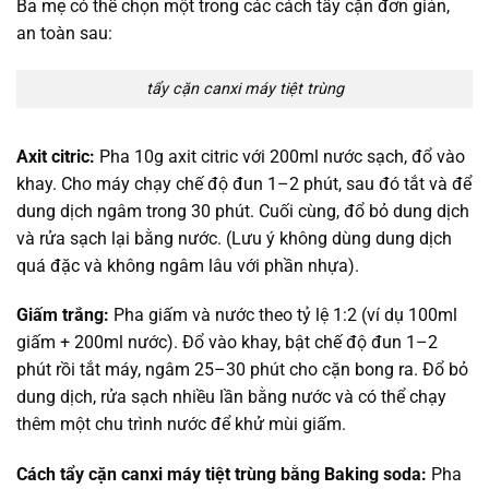
Ba mẹ có thể chọn một trong các cách tẩy cặn đơn giản,
an toàn sau:
tẩy cặn canxi máy tiệt trùng
Axit citric:
Pha 10g axit citric với 200ml nước sạch, đổ vào
khay. Cho máy chạy chế độ đun 1–2 phút, sau đó tắt và để
dung dịch ngâm trong 30 phút. Cuối cùng, đổ bỏ dung dịch
và rửa sạch lại bằng nước. (Lưu ý không dùng dung dịch
quá đặc và không ngâm lâu với phần nhựa).
Giấm trắng:
Pha giấm và nước theo tỷ lệ 1:2 (ví dụ 100ml
giấm + 200ml nước). Đổ vào khay, bật chế độ đun 1–2
phút rồi tắt máy, ngâm 25–30 phút cho cặn bong ra. Đổ bỏ
dung dịch, rửa sạch nhiều lần bằng nước và có thể chạy
thêm một chu trình nước để khử mùi giấm.
Cách tẩy cặn canxi máy tiệt trùng bằng Baking soda:
Pha