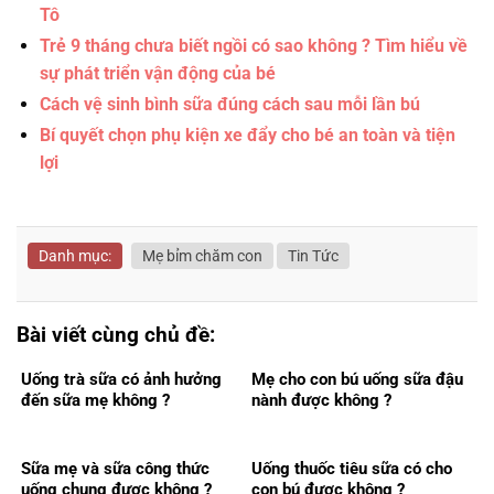
Tô
Trẻ 9 tháng chưa biết ngồi có sao không ? Tìm hiểu về
sự phát triển vận động của bé
Cách vệ sinh bình sữa đúng cách sau mỗi lần bú
Bí quyết chọn phụ kiện xe đẩy cho bé an toàn và tiện
lợi
Danh mục:
Mẹ bỉm chăm con
Tin Tức
Bài viết cùng chủ đề:
Uống trà sữa có ảnh hưởng
Mẹ cho con bú uống sữa đậu
đến sữa mẹ không ?
nành được không ?
Sữa mẹ và sữa công thức
Uống thuốc tiêu sữa có cho
uống chung được không ?
con bú được không ?