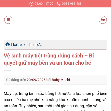
Chuyển
08:00 - 17:00
0988 988 488
đến
nội
dung
Home
»
Tin Tức
Vệ sinh máy tiệt trùng đúng cách – Bí
quyết giữ máy bền và an toàn cho bé
Đã đăng trên
20/09/2025
bởi
Baby Moshi
Máy tiệt trùng bình sữa bằng hơi nước là lựa chọn phổ biến
của nhiều ba mẹ nhờ khả năng khử khuẩn nhanh chóng và
an toàn. Tuy nhiên, sau một thời gian sử dụng, cặn vôi –