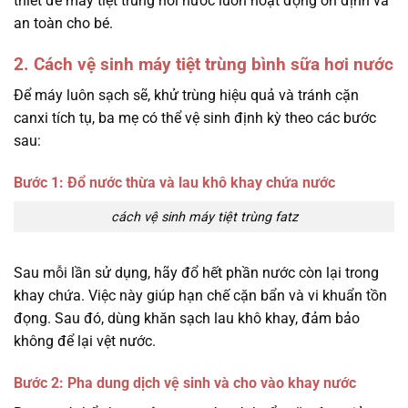
thiết để máy tiệt trùng hơi nước luôn hoạt động ổn định và
an toàn cho bé.
2. Cách vệ sinh máy tiệt trùng bình sữa hơi nước
Để máy luôn sạch sẽ, khử trùng hiệu quả và tránh cặn
canxi tích tụ, ba mẹ có thể vệ sinh định kỳ theo các bước
sau:
Bước 1: Đổ nước thừa và lau khô khay chứa nước
cách vệ sinh máy tiệt trùng fatz
Sau mỗi lần sử dụng, hãy đổ hết phần nước còn lại trong
khay chứa. Việc này giúp hạn chế cặn bẩn và vi khuẩn tồn
đọng. Sau đó, dùng khăn sạch lau khô khay, đảm bảo
không để lại vệt nước.
Bước 2: Pha dung dịch vệ sinh và cho vào khay nước