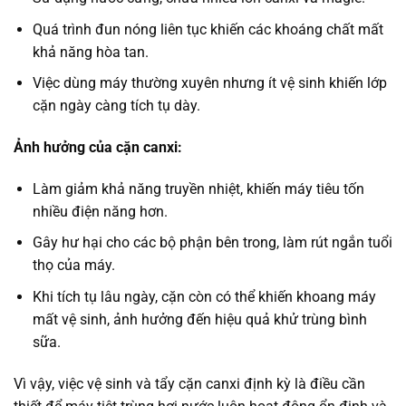
Quá trình đun nóng liên tục khiến các khoáng chất mất
khả năng hòa tan.
Việc dùng máy thường xuyên nhưng ít vệ sinh khiến lớp
cặn ngày càng tích tụ dày.
Ảnh hưởng của cặn canxi:
Làm giảm khả năng truyền nhiệt, khiến máy tiêu tốn
nhiều điện năng hơn.
Gây hư hại cho các bộ phận bên trong, làm rút ngắn tuổi
thọ của máy.
Khi tích tụ lâu ngày, cặn còn có thể khiến khoang máy
mất vệ sinh, ảnh hưởng đến hiệu quả khử trùng bình
sữa.
Vì vậy, việc vệ sinh và tẩy cặn canxi định kỳ là điều cần