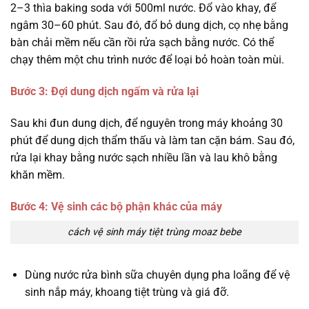
2–3 thìa baking soda với 500ml nước. Đổ vào khay, để
ngâm 30–60 phút. Sau đó, đổ bỏ dung dịch, cọ nhẹ bằng
bàn chải mềm nếu cần rồi rửa sạch bằng nước. Có thể
chạy thêm một chu trình nước để loại bỏ hoàn toàn mùi.
Bước 3: Đợi dung dịch ngấm và rửa lại
Sau khi đun dung dịch, để nguyên trong máy khoảng 30
phút để dung dịch thẩm thấu và làm tan cặn bám. Sau đó,
rửa lại khay bằng nước sạch nhiều lần và lau khô bằng
khăn mềm.
Bước 4: Vệ sinh các bộ phận khác của máy
cách vệ sinh máy tiệt trùng moaz bebe
Dùng nước rửa bình sữa chuyên dụng pha loãng để vệ
sinh nắp máy, khoang tiệt trùng và giá đỡ.