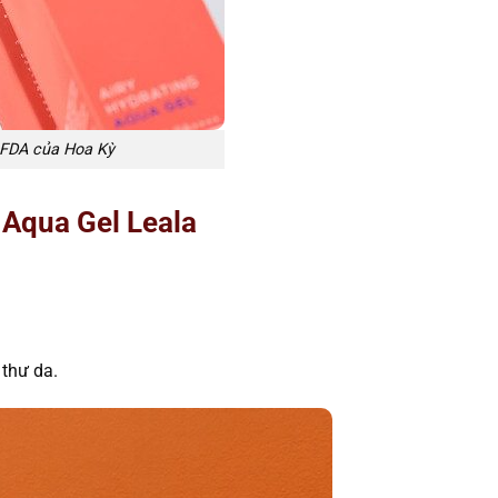
n FDA của Hoa Kỳ
 Aqua Gel Leala
thư da.