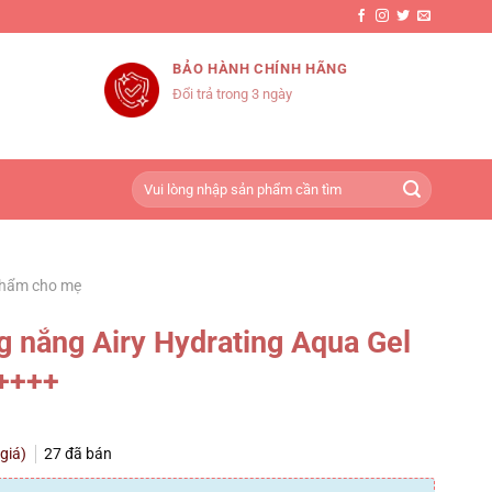
BẢO HÀNH CHÍNH HÃNG
Đổi trả trong 3 ngày
Tìm
kiếm:
phẩm cho mẹ
 nắng Airy Hydrating Aqua Gel
++++
 giá)
27
đã bán