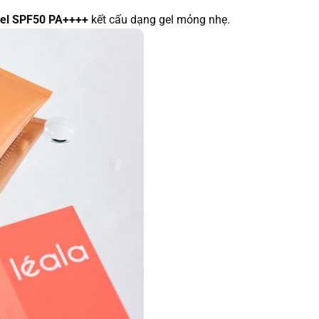
Gel SPF50 PA++++
kết cấu dạng gel mỏng nhẹ.