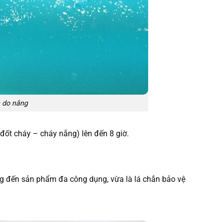
n do nắng
a đốt cháy – cháy nắng) lên đến 8 giờ.
 đến sản phẩm đa công dụng, vừa là lá chắn bảo vệ