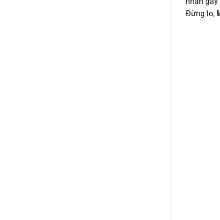
nhân gây 
Đừng lo, 