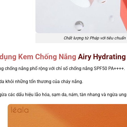
Chất lượng từ Pháp với tiêu chuẩ
 dụng
Kem Chống Nắng
Airy Hydrating
g chống nắng phổ rộng với chỉ số chống nắng SPF50 PA++++.
da khỏi những tổn thương của cháy nắng.
ừa các dấu hiệu lão hóa, sạm da, nám, tàn nhang và ngừa ung 