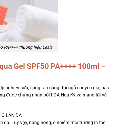
0 PA++++ thương hiệu Leala
Aqua Gel SPF50 PA++++
100ml –
ợp nghiên cứu, sáng tạo cùng đội ngũ chuyên gia, bác
ượng được chứng nhận bởi FDA Hoa Kỳ và mang tới vẻ
HO LÀN DA
n da. Tuy vậy, nắng nóng, ô nhiễm môi trường là tác