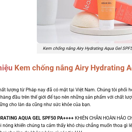
Kem chống nắng Airy Hydrating Aqua Gel SPF5
thiệu
Kem chống nắng
Airy Hydrating 
hất lượng từ Pháp nay đã có mặt tại Việt Nam. Chúng tôi phối h
u hàng đầu trên thế giới để tạo nên những sản phẩm với chất l
ững cho làn da cũng như sức khỏe của bạn.
DRATING AQUA GEL SPF50 PA++++
KHIÊN CHẮN HOÀN HẢO C
 oi nóng khiến chúng ta cảm thấy khó chịu chẳng muốn thoa gì lê