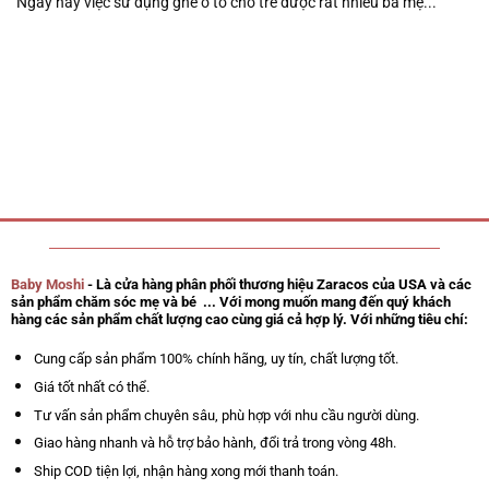
Ngày nay việc sử dụng ghế ô tô cho trẻ được rất nhiều ba mẹ...
Baby Moshi
- Là cửa hàng phân phối thương hiệu Zaracos của USA và các
sản phẩm chăm sóc mẹ và bé ... Với mong muốn mang đến quý khách
hàng các sản phẩm chất lượng cao cùng giá cả hợp lý. Với những tiêu chí:
Cung cấp sản phẩm 100% chính hãng, uy tín, chất lượng tốt.
Giá tốt nhất có thể.
Tư vấn sản phẩm chuyên sâu, phù hợp với nhu cầu người dùng.
Giao hàng nhanh và hỗ trợ bảo hành, đổi trả trong vòng 48h.
Ship COD tiện lợi, nhận hàng xong mới thanh toán.