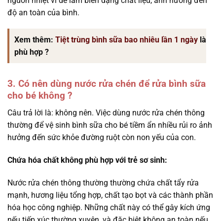
nguồn nhiệt vì dễ làm biến dạng chất liệu, ảnh hưởng đến
độ an toàn của bình.
Xem thêm:
Tiệt trùng bình sữa bao nhiêu lần 1 ngày
là
phù hợp ?
3. Có nên dùng nước rửa chén để rửa bình sữa
cho bé không ?
Câu trả lời là: không nên. Việc dùng nước rửa chén thông
thường để vệ sinh bình sữa cho bé tiềm ẩn nhiều rủi ro ảnh
hưởng đến sức khỏe đường ruột còn non yếu của con.
Chứa hóa chất không phù hợp với trẻ sơ sinh:
Nước rửa chén thông thường thường chứa chất tẩy rửa
mạnh, hương liệu tổng hợp, chất tạo bọt và các thành phần
hóa học công nghiệp. Những chất này có thể gây kích ứng
nếu tiếp xúc thường xuyên, và đặc biệt không an toàn nếu