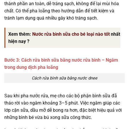
thành phần an toàn, dễ tráng sạch, không để lại mùi hóa
chất. Có thể pha loãng theo hướng dẫn để tiết kiệm và
tránh lạm dụng quá nhiều gây khó tráng sạch.
Xem thêm:
Nước rửa bình sữa cho bé loại nào tốt
nhất
hiện nay ?
Bước 3: Cách rửa bình sữa bằng nước rửa bình – Ngâm
trong dung dịch pha loãng
Cách rửa bình sữa bằng nước dnee
Sau khi pha nước rửa, mẹ cho các bộ phận bình sữa đã
tháo rời vào ngâm khoảng 3–5 phút. Việc ngâm giúp các
lớp cặn sữa, dầu mỡ dễ bong ra hơn, đặc biệt hiệu quả với
những bình bé vừa bú xong sữa công thức.