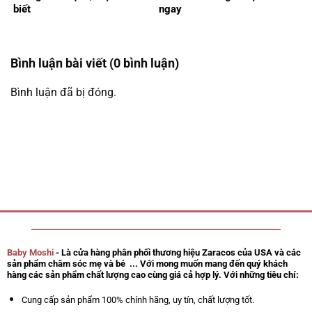
biết
ngay
Bình luận bài viết (0 bình luận)
Bình luận đã bị đóng.
Baby Moshi
- Là cửa hàng phân phối thương hiệu Zaracos của USA và các
sản phẩm chăm sóc mẹ và bé ... Với mong muốn mang đến quý khách
hàng các sản phẩm chất lượng cao cùng giá cả hợp lý. Với những tiêu chí:
Cung cấp sản phẩm 100% chính hãng, uy tín, chất lượng tốt.