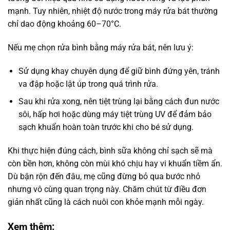
mạnh. Tuy nhiên, nhiệt độ nước trong máy rửa bát thường
chỉ dao động khoảng 60–70°C.
Nếu mẹ chọn rửa bình bằng máy rửa bát, nên lưu ý:
Sử dụng khay chuyên dụng để giữ bình đứng yên, tránh
va đập hoặc lật úp trong quá trình rửa.
Sau khi rửa xong, nên tiệt trùng lại bằng cách đun nước
sôi, hấp hơi hoặc dùng máy tiệt trùng UV để đảm bảo
sạch khuẩn hoàn toàn trước khi cho bé sử dụng.
Khi thực hiện đúng cách, bình sữa không chỉ sạch sẽ mà
còn bền hơn, không còn mùi khó chịu hay vi khuẩn tiềm ẩn.
Dù bận rộn đến đâu, mẹ cũng đừng bỏ qua bước nhỏ
nhưng vô cùng quan trọng này. Chăm chút từ điều đơn
giản nhất cũng là cách nuôi con khỏe mạnh mỗi ngày.
Xem thêm: