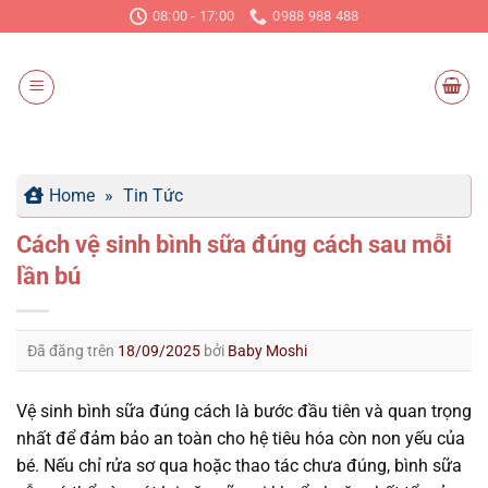
Chuyển
08:00 - 17:00
0988 988 488
đến
nội
dung
Home
»
Tin Tức
Cách vệ sinh bình sữa đúng cách sau mỗi
lần bú
Đã đăng trên
18/09/2025
bởi
Baby Moshi
Vệ sinh bình sữa đúng cách là bước đầu tiên và quan trọng
nhất để đảm bảo an toàn cho hệ tiêu hóa còn non yếu của
bé. Nếu chỉ rửa sơ qua hoặc thao tác chưa đúng, bình sữa