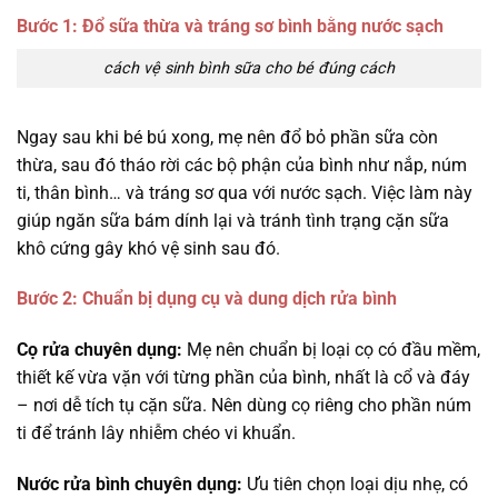
Bước 1: Đổ sữa thừa và tráng sơ bình bằng nước sạch
cách vệ sinh bình sữa cho bé đúng cách
Ngay sau khi bé bú xong, mẹ nên đổ bỏ phần sữa còn
thừa, sau đó tháo rời các bộ phận của bình như nắp, núm
ti, thân bình… và tráng sơ qua với nước sạch. Việc làm này
giúp ngăn sữa bám dính lại và tránh tình trạng cặn sữa
khô cứng gây khó vệ sinh sau đó.
Bước 2: Chuẩn bị dụng cụ và dung dịch rửa bình
Cọ rửa chuyên dụng:
Mẹ nên chuẩn bị loại cọ có đầu mềm,
thiết kế vừa vặn với từng phần của bình, nhất là cổ và đáy
– nơi dễ tích tụ cặn sữa. Nên dùng cọ riêng cho phần núm
ti để tránh lây nhiễm chéo vi khuẩn.
Nước rửa bình chuyên dụng:
Ưu tiên chọn loại dịu nhẹ, có